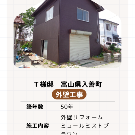
Ｔ様邸 富山県入善町
外壁工事
50年
築年数
外壁リフォーム
ミュールミストブ
施工内容
ラウン