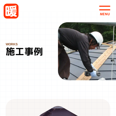
会社案内
採用情報
お問い合わせ・お見積
施工事例
株式会社 暖
〒963-0101
福島県郡山市安積町日出山4-125
TEL 0120-46-0535
FAX 024-942-0537