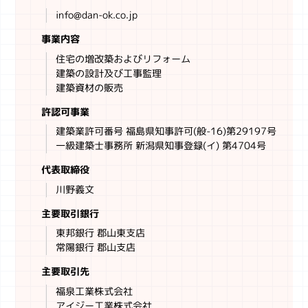
info@dan-ok.co.jp
事業内容
住宅の増改築およびリフォーム
建築の設計及び工事監理
建築資材の販売
許認可事業
建築業許可番号 福島県知事許可(般-16)第29197号
一級建築士事務所 新潟県知事登録(イ) 第4704号
代表取締役
川野義文
主要取引銀行
東邦銀行 郡山東支店
常陽銀行 郡山支店
主要取引先
福泉工業株式会社
アイジー工業株式会社