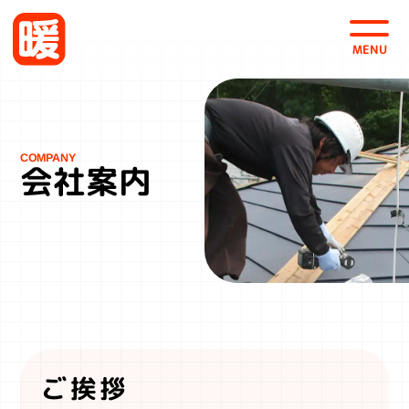
会社案内
採用情報
お問い合わせ・お見積
会社案内
株式会社 暖
〒963-0101
福島県郡山市安積町日出山4-125
TEL 0120-46-0535
FAX 024-942-0537
ご挨拶