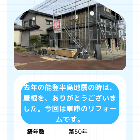
去年の能登半島地震の時は、
屋根を、ありがとうございま
した。今回は車庫のリフォー
ムです。
築50年
築年数