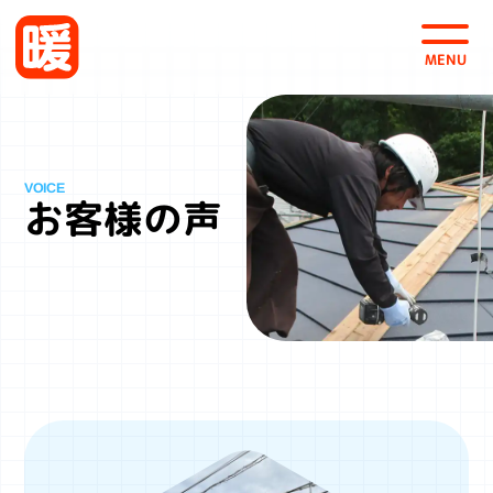
会社案内
採用情報
お問い合わせ・お見積
お客様の声
株式会社 暖
〒963-0101
福島県郡山市安積町日出山4-125
TEL 0120-46-0535
FAX 024-942-0537