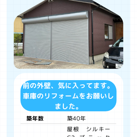
前の外壁、気に入ってます。
車庫のリフォームをお願いし
ました。
築40年
築年数
屋根 シルキー