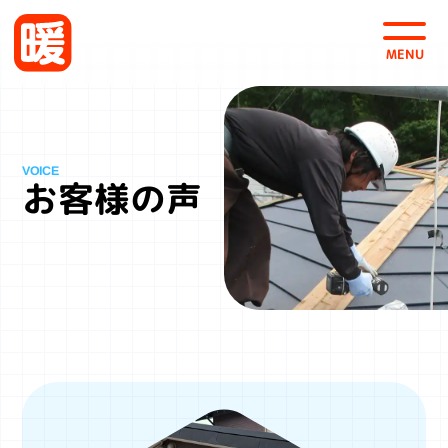
会社案内
採用情報
お問い合わせ・お見積
お客様の声
株式会社 暖
〒963-0101
福島県郡山市安積町日出山4-125
TEL 0120-46-0535
FAX 024-942-0537