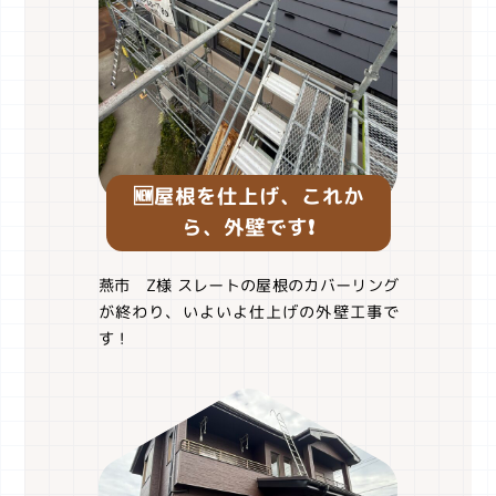
🆕屋根を仕上げ、これか
ら、外壁です❗️
燕市 Z様 スレートの屋根のカバーリング
が終わり、いよいよ仕上げの外壁工事で
す！