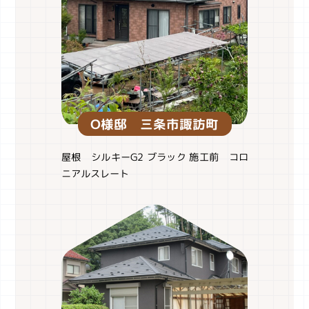
O様邸 三条市諏訪町
屋根 シルキーG2 ブラック 施工前 コロ
ニアルスレート