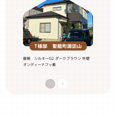
T様邸 聖籠町諏訪山
屋根 シルキーG2 ダークブラウン 外壁
オンディーナフッ素
1
2