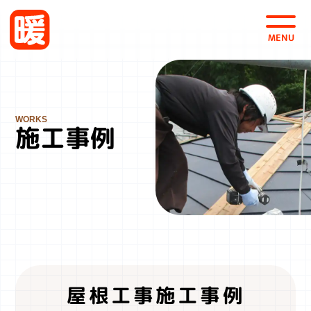
会社案内
採用情報
お問い合わせ・お見積
施工事例
株式会社 暖
〒963-0101
福島県郡山市安積町日出山4-125
TEL 0120-46-0535
FAX 024-942-0537
屋根工事施工事例