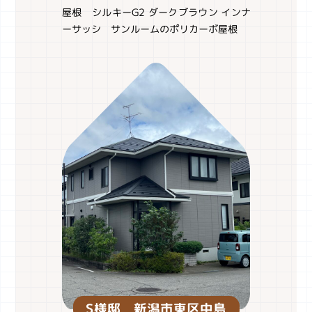
屋根 シルキーG2 ダークブラウン インナ
ーサッシ サンルームのポリカーボ屋根
S様邸 新潟市東区中島