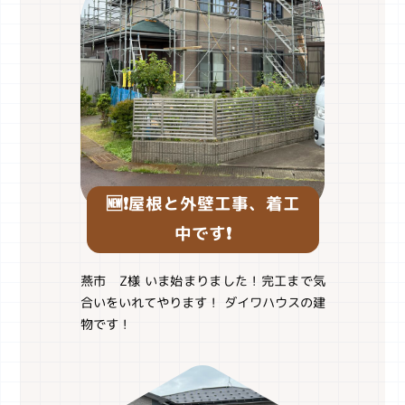
🆕❗️屋根と外壁工事、着工
中です❗️
燕市 Z様 いま始まりました！完工まで気
合いをいれてやります！ ダイワハウスの建
物です！